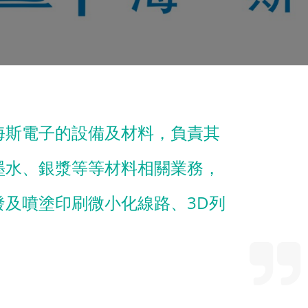
海斯電子的設備及材料，負責其
墨水、銀漿等等材料相關業務，
發及噴塗印刷微小化線路、3D列