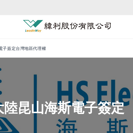
電子簽定台灣地區代理權
大陸昆山海斯電子簽定