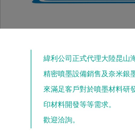
緯利公司正式代理大陸昆山
精密噴墨設備銷售及奈米銀
來滿足客戶對於噴墨材料研
印材料開發等等需求。
歡迎洽詢。