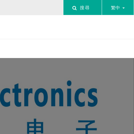
搜尋
繁中