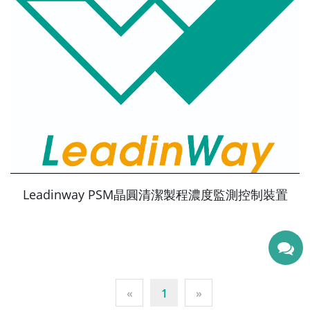
Leadinway PSM晶圓清潔製程濃度監測控制裝置
«
1
»