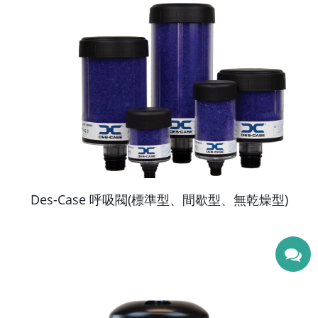
Des-Case 呼吸閥(標準型、間歇型、無乾燥型)
看更多