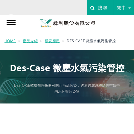
搜尋
繁中
HOME
產品介紹
環安應用
DES-CASE 微塵水氣污染管控
Des-Case 微塵水氣污染管控
DES-CASE乾燥劑呼吸器可防止油品污染，透過過濾系統除去空氣中
的水分與污染物
看更多