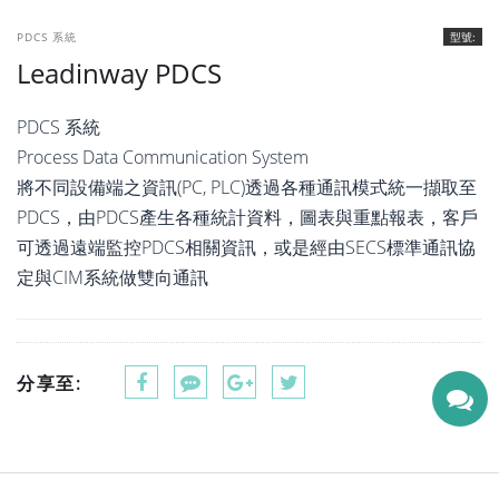
PDCS 系統
型號:
Leadinway PDCS
PDCS 系統
Process Data Communication System
將不同設備端之資訊(PC, PLC)透過各種通訊模式統一擷取至
PDCS，由PDCS產生各種統計資料，圖表與重點報表，客戶
可透過遠端監控PDCS相關資訊，或是經由SECS標準通訊協
定與CIM系統做雙向通訊
分享至: