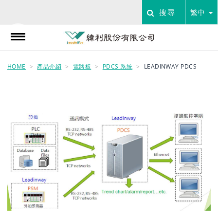
搜尋
繁中
HOME
產品介紹
電路板
PDCS 系統
LEADINWAY PDCS