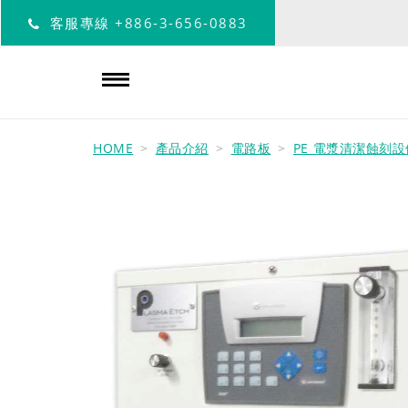
客服專線
+886-3-656-0883
HOME
產品介紹
電路板
PE 電漿清潔蝕刻設