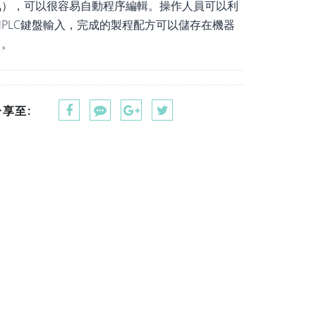
氣），可以很容易自動程序編輯。操作人員可以利
用PLC鍵盤輸入，完成的製程配方可以儲存在機器
中。
分享至: