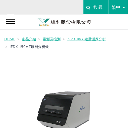
搜尋
繁中
HOME
產品介紹
量測及檢測
ISP X RAY 鍍層測厚分析
IEDX-150ΜT鍍層分析儀