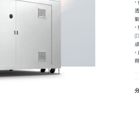
•
(
成