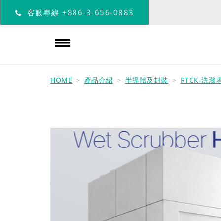
客服專線
+886-3-656-0883
HOME
產品介紹
半導體及封裝
RTCK-洗滌