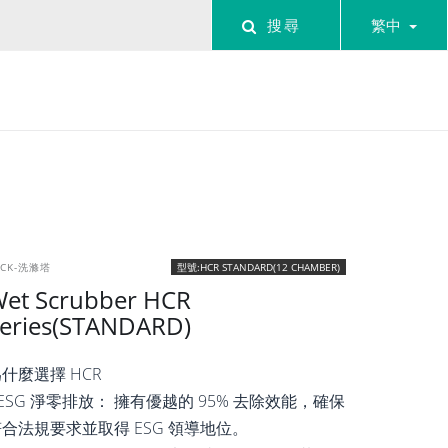
搜尋
繁中
TCK-洗滌塔
型號:HCR STANDARD(12 CHAMBER)
et Scrubber HCR
eries(STANDARD)
什麼選擇 HCR
 ESG 淨零排放： 擁有優越的 95% 去除效能，確保
合法規要求並取得 ESG 領導地位。